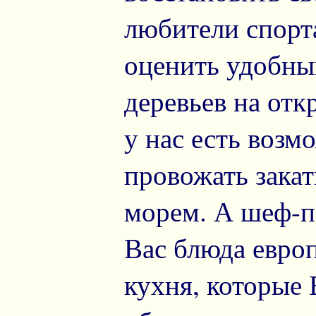
любители спорт
оценить удобн
деревьев на от
у нас есть возм
провожать зака
морем. А шеф-
Вас блюда евро
кухня, которые 