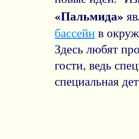
«Пальмида»
яв
бассейн
в окруж
Здесь любят пр
гости, ведь спе
специальная дет