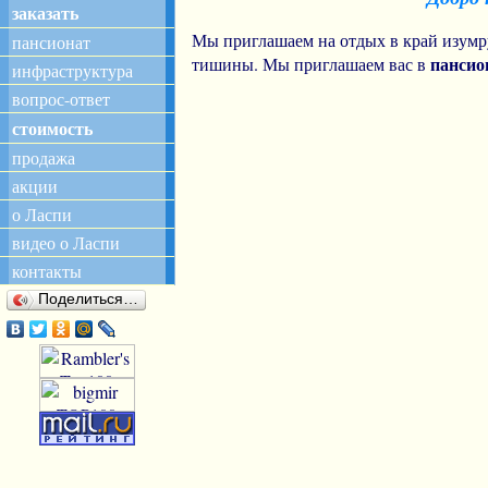
заказать
Мы приглашаем на отдых в край изумр
пансионат
пансио
тишины. Мы приглашаем вас в
инфраструктура
вопрос-ответ
стоимость
продажа
акции
о Ласпи
видео о Ласпи
контакты
Поделиться…