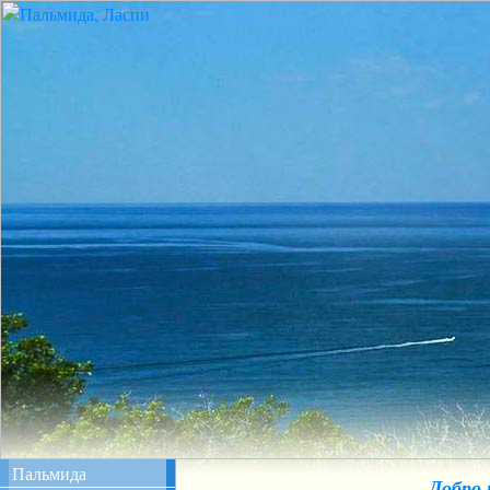
Пальмида
Добро 