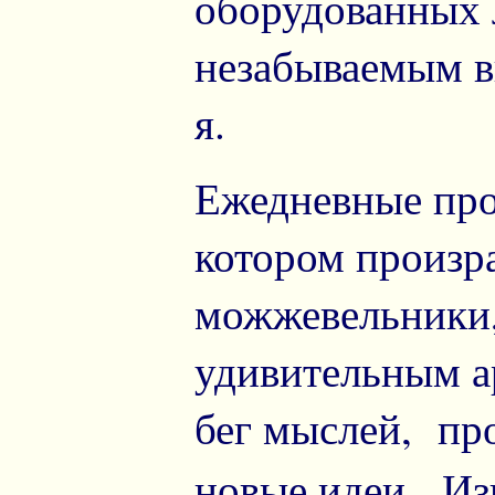
оборудованных 
незабываемым в
я.
Ежедневные про
котором произр
можжевельники,
удивительным а
бег мыслей, пр
новые идеи. И