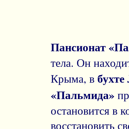
Пансионат «П
тела. Он находи
бухте
Крыма, в
«Пальмида»
пр
остановится в 
восстановить с